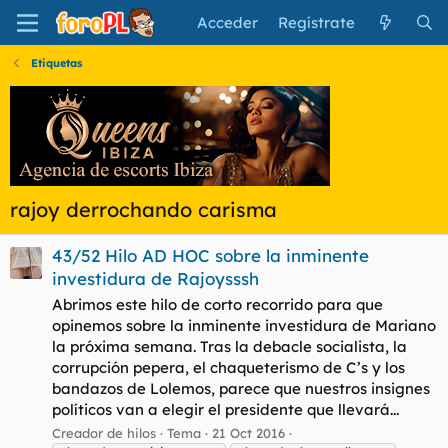
Acceder
Regístrate
Etiquetas
rajoy derrochando carisma
43/52 Hilo AD HOC sobre la inminente
investidura de Rajoysssh
Abrimos este hilo de corto recorrido para que
opinemos sobre la inminente investidura de Mariano
la próxima semana. Tras la debacle socialista, la
corrupción pepera, el chaqueterismo de C’s y los
bandazos de Lolemos, parece que nuestros insignes
políticos van a elegir el presidente que llevará...
Creador de hilos
Tema
21 Oct 2016