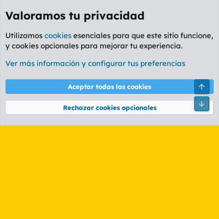
Valoramos tu privacidad
Utilizamos
cookies
esenciales para que este sitio funcione,
y cookies opcionales para mejorar tu experiencia.
Etiquetas
Ver más información y configurar tus preferencias
Cookies
PL OLDSTYLE AMARILLO
Cambiar fuente
Español (ES)
Arri
Aceptar todas las cookies
Contáctanos
Términos y reglas
Política de privacidad
Ayuda
R
Pie
S
Rechazar cookies opcionales
S
®
Community platform by XenForo
© 2010-2026 XenForo Ltd.