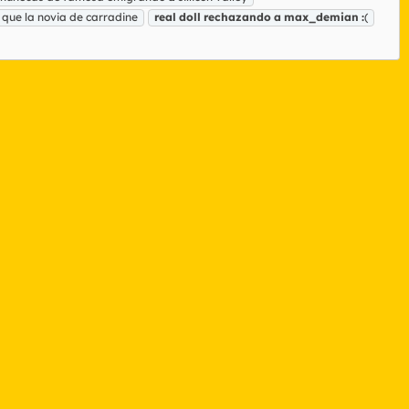
 que la novia de carradine
real
doll
rechazando
a
max_demian
:
(