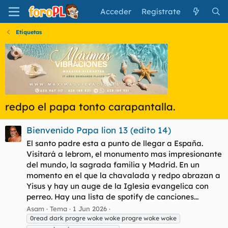
Acceder
Regístrate
Etiquetas
redpo el papa tonto carapantalla.
Bienvenido Papa lion 13 (edito 14)
El santo padre esta a punto de llegar a España.
Visitará a lebrom, el monumento mas impresionante
del mundo, la sagrada familia y Madrid. En un
momento en el que la chavalada y redpo abrazan a
Yisus y hay un auge de la Iglesia evangelica con
perreo. Hay una lista de spotify de canciones...
Asam
Tema
1 Jun 2026
0read dark progre woke woke progre woke woke