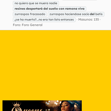
no quiero que se muera nadie
resines
despertará
del
sueño
con
ramona
viva
zurraspas fracasado
zurraspas haciendose socio
del
betis
Masunos: 135
¿se ha muerto?...no era tan listo entonces
Foro:
Foro General