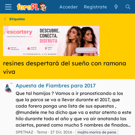
Acceder
Regístrate
Etiquetas
resines despertará del sueño con ramona
viva
Apuesta de Fiambres para 2017
Que tal hamijos ? Vamos a ir pronosticando a los
que la parca se va a llevar durante el 2017, que
cada forero ponga una lista de sus apuestas ,
@mundele me ha dicho que va a estar atento a este
hilo durante todo el año y que va air anotando los
aciertos, poned como mucho 5 nombres de finados...
SPETNAZ
Tema
27 Dic 2016
mojito morira de pena