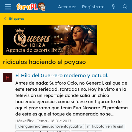
Acceder
Regístrate
Etiquetas
ridículos haciendo el payaso
El Hilo del Guerrero moderno y actual.
H
Antes de nada: Subforo Ocio, no General, así que de
este tema seriedad, tontadas no. Hoy he visto en la
televisión un reportaje donde salía un chico
haciendo ejercicios como si fuese un figurante de
aquel programa que tenía Eva Nasarre. El problema
de este es que el toque de amanerado no se...
Häskelärk
Tema
16 Dic 2017
julenguerrerofueausanoventaycuatro
mi kubotán en tu ojal