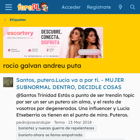
Acceder
Regístrate
Etiquetas
rocio galvan andreu puta
Santos, putero.Lucia va a por ti. - MUJER
SUBNORMAL DENTRO, DECIDLE COSAS
@Santos Trinidad Estás a punto de ser trendin topic
por ser un ser un putero sin alma, y el resto de
vosotros por degenerados. Una influencer y Lucia
Etxeberria os tienen en el punto de mira. Puteros.
pedrojoseandujar
Tema
13 Mar 2018
boniatez y nueces guerra de repelenteces
boniato ahora se llama empotrada