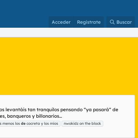
Acceder
Regístrate
Buscar
os levantáis tan tranquilos pensando “ya pasará“ de
, banqueros y billonarios...
s menos los
de
cocreta y los míos
nwokidz on the block