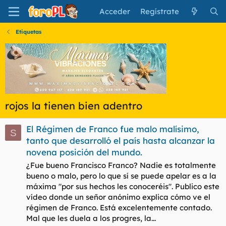
Acceder
Regístrate
Etiquetas
rojos la tienen bien adentro
El Régimen de Franco fue malo malísimo,
S
tanto que desarrolló el país hasta alcanzar la
novena posición del mundo.
¿Fue bueno Francisco Franco? Nadie es totalmente
bueno o malo, pero lo que sí se puede apelar es a la
máxima "por sus hechos les conoceréis". Publico este
vídeo donde un señor anónimo explica cómo ve el
régimen de Franco. Está excelentemente contado.
Mal que les duela a los progres, la...