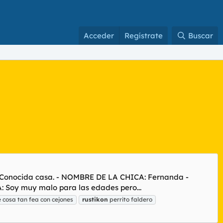
Acceder
Regístrate
Buscar
. Conocida casa. - NOMBRE DE LA CHICA: Fernanda -
Soy muy malo para las edades pero...
 cosa tan fea con cejones
rustikon
perrito faldero