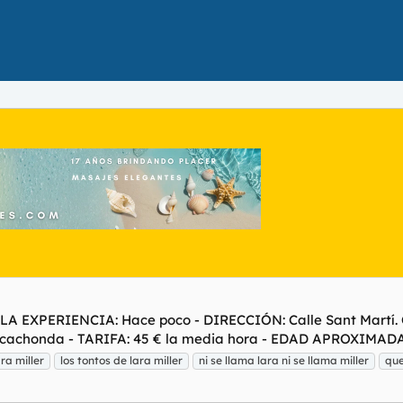
DE LA EXPERIENCIA: Hace poco - DIRECCIÓN: Calle Sant Martí
cachonda - TARIFA: 45 € la media hora - EDAD APROXIMADA: 
ra miller
los tontos de lara miller
ni se llama lara ni se llama miller
que