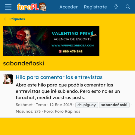
Acceder
Regístrate
Etiquetas
sabandeñoski
Hilo para comentar las entrevistas
Abro este hilo para que podáis comentar las
entrevistas que iré subiendo. Pero esto no es un
forochat, medid vuestros posts.
Sekhmet
Tema
12 Ene 2019
chupiguay
sabandeñoski
Masunos: 273
Foro:
Foro Rapiñas