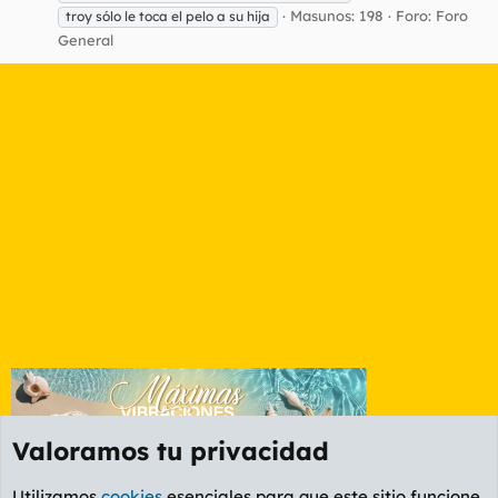
Masunos: 198
Foro:
Foro
troy sólo le toca el pelo a su hija
General
Valoramos tu privacidad
Utilizamos
cookies
esenciales para que este sitio funcione,