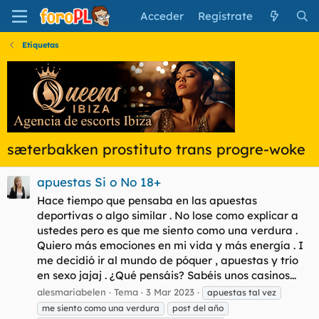
Acceder
Regístrate
Etiquetas
sæterbakken prostituto trans progre-woke
apuestas Si o No 18+
Hace tiempo que pensaba en las apuestas
deportivas o algo similar . No lose como explicar a
ustedes pero es que me siento como una verdura .
Quiero más emociones en mi vida y más energía . I
me decidió ir al mundo de póquer , apuestas y trio
en sexo jajaj . ¿Qué pensáis? Sabéis unos casinos...
alesmariabelen
Tema
3 Mar 2023
apuestas tal vez
me siento como una verdura
post del año