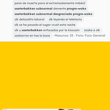
pena de muerte para el extremadamente imbécil
saeterbakken
subnormal
demente
progre-woke
saeterbakken
subnormal
desgraciado
progre-woke
slk delicadito laboral
slk leyendo el teletexto
slk se ha pasado el sugar crush esta noche
slk y
saeterbakken
enfocados por la kisscam
zaska a slk
Masunos: 33
Foro:
Foro General
zaskarron en toa la boca