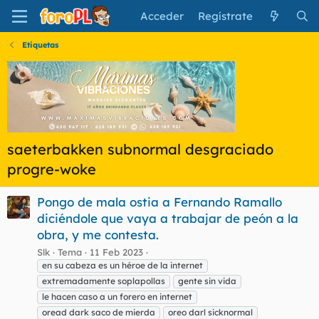
Acceder
Regístrate
Etiquetas
saeterbakken subnormal desgraciado
progre-woke
Pongo de mala ostia a Fernando Ramallo
diciéndole que vaya a trabajar de peón a la
obra, y me contesta.
Slk
Tema
11 Feb 2023
en su cabeza es un héroe de la internet
extremadamente soplapollas
gente sin vida
le hacen caso a un forero en internet
oread dark saco de mierda
oreo darl sicknormal