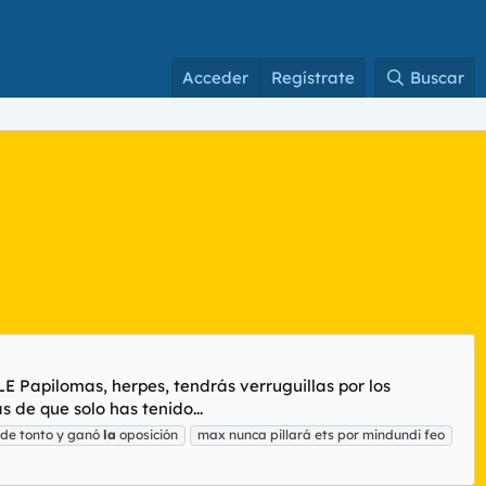
Acceder
Regístrate
Buscar
Papilomas, herpes, tendrás verruguillas por los
 de que solo has tenido...
 de tonto y ganó
la
oposición
max nunca pillará ets por mindundi feo