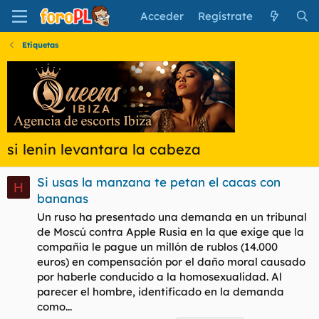
Acceder
Regístrate
Etiquetas
si lenin levantara la cabeza
Si usas la manzana te petan el cacas con
H
bananas
Un ruso ha presentado una demanda en un tribunal
de Moscú contra Apple Rusia en la que exige que la
compañía le pague un millón de rublos (14.000
euros) en compensación por el daño moral causado
por haberle conducido a la homosexualidad. Al
parecer el hombre, identificado en la demanda
como...