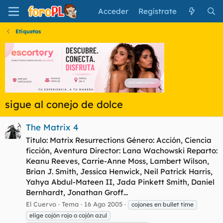
Acceder
Regístrate
Etiquetas
sigue al conejo de dolce
The Matrix 4
Título: Matrix Resurrections Género: Acción, Ciencia
ficción, Aventura Director: Lana Wachowski Reparto:
Keanu Reeves, Carrie-Anne Moss, Lambert Wilson,
Brian J. Smith, Jessica Henwick, Neil Patrick Harris,
Yahya Abdul-Mateen II, Jada Pinkett Smith, Daniel
Bernhardt, Jonathan Groff...
El Cuervo
Tema
16 Ago 2005
cojones en bullet time
elige cojón rojo o cojón azul