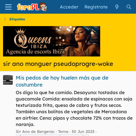
Acceder
Regístrate
Etiquetas
sir ano monguer pseudoprogre-woke
Mis pedos de hoy huelen más que de
costumbre
Os digo lo que he comido. Desayuno: tostadas de
guacamole Comida: ensalada de espinacas con soja
texturizada frita, queso de cabra y frutos secos.
También unas bolitas de vegetales de Mercadona
en airfrier. Cena: pipas y chocolate 72% con trozos de
naranja.
Sir Ano de Bergerac
Tema
30 Jun 2023