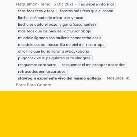
resquemor
Tema
3 Dic 2021
feo débil e informal
feos feos feos y feos
foreros más feos que el copón
liachu incómodo de mirar oler y tocar
liachu se quita el bozal y gana (cacahuetes)
mas feos que los pies de liachu por abajo
mundele ligando con mulieris neanderthalensis
mundele usaba mascarilla de piel de triceratops
otro hilo que haría llorar a @boykoborja
pugachev ve al psiquiatra puto vinagres
resquemor caraburro
resquemor el mr. propper acosador
retrasados enmascarados
Masunos: 45
stavrogin
exponente
vivo
del
feísmo
gallego
Foro:
Foro General