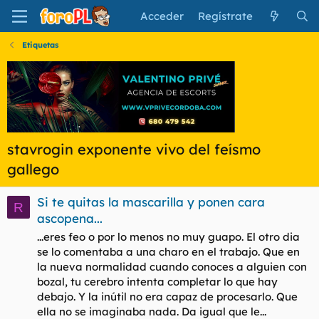
Acceder
Regístrate
Etiquetas
stavrogin exponente vivo del feísmo
gallego
Si te quitas la mascarilla y ponen cara
R
ascopena...
...eres feo o por lo menos no muy guapo. El otro dia
se lo comentaba a una charo en el trabajo. Que en
la nueva normalidad cuando conoces a alguien con
bozal, tu cerebro intenta completar lo que hay
debajo. Y la inútil no era capaz de procesarlo. Que
ella no se imaginaba nada. Da igual que le...