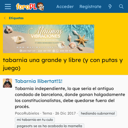
Acceder
Regístrate
Etiquetas
tabarnia una grande y libre (y con putas y
juego)
Tabarnia llibertat!!1!
Tabarnia independiente, lo que seria el antiguo
condado de barcelona, donde ganan holgadamente
los constitucionalistas, debe quedarse fuera del
procés.
PacoRubielos
Tema
26 Dic 2017
hediondo subnormal
mi tabarnio en tu culo
pagesots se os ha acabado la mamella