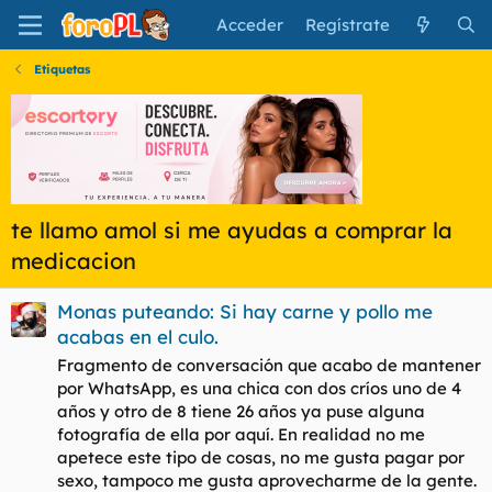
Acceder
Regístrate
Etiquetas
te llamo amol si me ayudas a comprar la
medicacion
Monas puteando: Si hay carne y pollo me
acabas en el culo.
Fragmento de conversación que acabo de mantener
por WhatsApp, es una chica con dos críos uno de 4
años y otro de 8 tiene 26 años ya puse alguna
fotografía de ella por aquí. En realidad no me
apetece este tipo de cosas, no me gusta pagar por
sexo, tampoco me gusta aprovecharme de la gente.