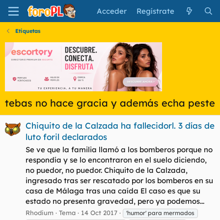
Acceder
Regístrate
Etiquetas
tebas no hace gracia y además echa peste
Chiquito de la Calzada ha fallecidorl. 3 días de
luto foril declarados
Se ve que la familia llamó a los bomberos porque no
respondía y se lo encontraron en el suelo diciendo,
no puedor, no puedor. Chiquito de la Calzada,
ingresado tras ser rescatado por los bomberos en su
casa de Málaga tras una caída El caso es que su
estado no presenta gravedad, pero ya podemos...
Rhodium
Tema
14 Oct 2017
'humor' para mermados