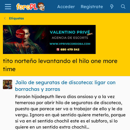
Acceder
Regístrate
Etiquetas
tito norteño levantando el hilo one more
time
Jailo de seguratas de discoteca: ligar con
borrachas y zorras
Faraón hijodeputh lleva días ansioso y a la vez
temeroso por abrir hilo de seguratas de discoteca,
puesto que parece ser va a trabajar de ello y le da
vergu. Ignoro en qué sentido quiere meterlo, porque
si va en el sentido chochil este es el subforo, si lo
quiere en un sentido extra chochil...