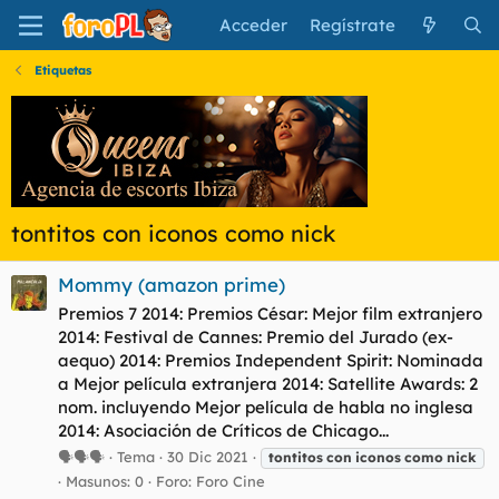
Acceder
Regístrate
Etiquetas
tontitos con iconos como nick
Mommy (amazon prime)
Premios 7 2014: Premios César: Mejor film extranjero
2014: Festival de Cannes: Premio del Jurado (ex-
aequo) 2014: Premios Independent Spirit: Nominada
a Mejor película extranjera 2014: Satellite Awards: 2
nom. incluyendo Mejor película de habla no inglesa
2014: Asociación de Críticos de Chicago...
🗣🗣🗣
Tema
30 Dic 2021
tontitos
con
iconos
como
nick
Masunos: 0
Foro:
Foro Cine