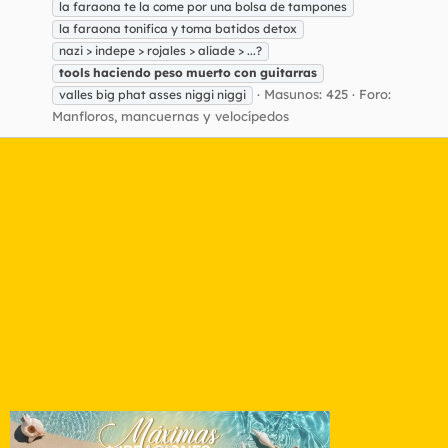
la faraona te la come por una bolsa de tampones
la faraona tonifica y toma batidos detox
nazi > indepe > rojales > aliade > ...?
tools
haciendo
peso
muerto
con
guitarras
Masunos: 425
Foro:
valles big phat asses niggi niggi
Manfloros, mancuernas y velocípedos