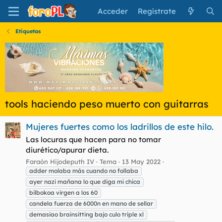
Acceder
Regístrate
Etiquetas
tools haciendo peso muerto con guitarras
Mujeres fuertes como los ladrillos de este hilo.
Las locuras que hacen para no tomar
diurético/apurar dieta.
Faraón Hijodeputh IV
Tema
13 May 2022
adder molaba más cuando no follaba
ayer nazi mañana lo que diga mi chica
bilbokoa virgen a los 60
candela fuerza de 6000n en mano de sellar
demasiao brainsitting bajo culo triple xl