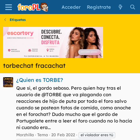
Acceder
Regístrate
Etiquetas
torbechat fracachat
¿Quien es TORBE?
Que si, el gordo seboso. Pero quien hay tras el
usuario de @TORBE que va plagando con
reacciones de hijo de puta por todo el foro salvo
cuando se postean fotos de comida, como anoche
en el forochat? Dudo mucho que el gordo de
Portugalete entre a leer el foro cuando no lo hacía
ni cuando era...
Morzhilla
Tema
20 Feb 2022
el violador eres tú