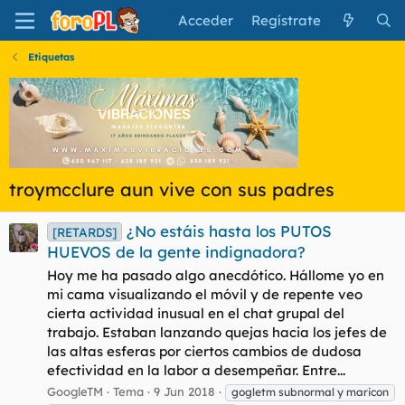
Acceder
Regístrate
Etiquetas
troymcclure aun vive con sus padres
¿No estáis hasta los PUTOS
[RETARDS]
HUEVOS de la gente indignadora?
Hoy me ha pasado algo anecdótico. Hállome yo en
mi cama visualizando el móvil y de repente veo
cierta actividad inusual en el chat grupal del
trabajo. Estaban lanzando quejas hacia los jefes de
las altas esferas por ciertos cambios de dudosa
efectividad en la labor a desempeñar. Entre...
GoogleTM
Tema
9 Jun 2018
gogletm subnormal y maricon