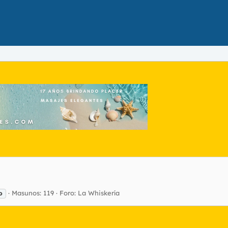
Masunos: 119
Foro:
La Whiskería
o