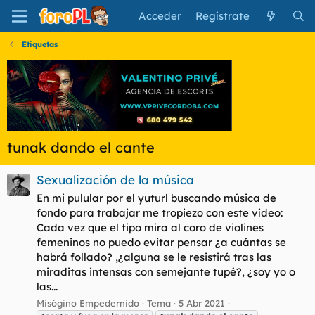
Acceder
Regístrate
Etiquetas
tunak dando el cante
Sexualización de la música
En mi pulular por el yuturl buscando música de
fondo para trabajar me tropiezo con este vídeo:
Cada vez que el tipo mira al coro de violines
femeninos no puedo evitar pensar ¿a cuántas se
habrá follado? ,¿alguna se le resistirá tras las
miraditas intensas con semejante tupé?, ¿soy yo o
las...
Misógino Empedernido
Tema
5 Abr 2021