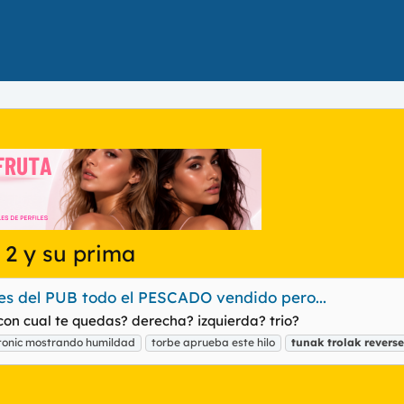
 2 y su prima
ces del PUB todo el PESCADO vendido pero...
con cual te quedas? derecha? izquierda? trio?
tonic mostrando humildad
torbe aprueba este hilo
tunak
trolak
reverse