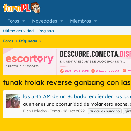
Foros
Novedades
Miembros
Última actividad
Registro
Foros
Etiquetas
tunak trolak reverse ganbang con las
las 5:45 AM de un Sabado. encienden las lu
aun tienes una oportunidad de mojar esta noche, 
Pies Helados
Tema
16 Oct 2022
dudar es humano
gin