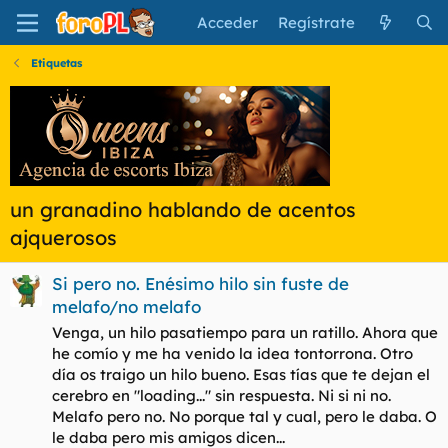
Acceder
Regístrate
Etiquetas
un granadino hablando de acentos
ajquerosos
Si pero no. Enésimo hilo sin fuste de
melafo/no melafo
Venga, un hilo pasatiempo para un ratillo. Ahora que
he comío y me ha venido la idea tontorrona. Otro
día os traigo un hilo bueno. Esas tías que te dejan el
cerebro en "loading..." sin respuesta. Ni si ni no.
Melafo pero no. No porque tal y cual, pero le daba. O
le daba pero mis amigos dicen...