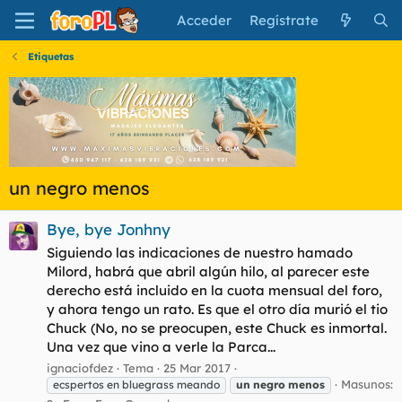
Acceder
Regístrate
Etiquetas
un negro menos
Bye, bye Jonhny
Siguiendo las indicaciones de nuestro hamado
Milord, habrá que abril algún hilo, al parecer este
derecho está incluido en la cuota mensual del foro,
y ahora tengo un rato. Es que el otro día murió el tio
Chuck (No, no se preocupen, este Chuck es inmortal.
Una vez que vino a verle la Parca...
ignaciofdez
Tema
25 Mar 2017
Masunos:
ecspertos en bluegrass meando
un
negro
menos