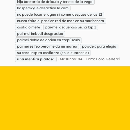
hijo bastardo de drácula y teresa de la vega
kaspersky le desactiva la cam
no puede tocar el agua ni comer despues de las 12
nunca falta el passion red de mac en su mariconera
osaka o mete
pai-mei asqueroso picha lapiz
pai-mei imbecil desgrasiao
paimei doble de acción en crepúsculo
paimei es feo pero me da un mareo
powder: pura elegía
su cara inspira confianza (en la eutanasia)
Masunos: 84
Foro:
Foro General
una
mentira
piadosa