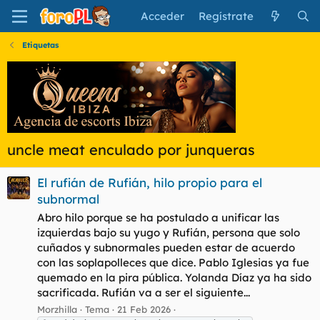
Acceder
Regístrate
Etiquetas
uncle meat enculado por junqueras
El rufián de Rufián, hilo propio para el
subnormal
Abro hilo porque se ha postulado a unificar las
izquierdas bajo su yugo y Rufián, persona que solo
cuñados y subnormales pueden estar de acuerdo
con las soplapolleces que dice. Pablo Iglesias ya fue
quemado en la pira pública. Yolanda Díaz ya ha sido
sacrificada. Rufián va a ser el siguiente...
Morzhilla
Tema
21 Feb 2026