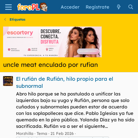
Acceder
Regístrate
Etiquetas
uncle meat enculado por rufian
El rufián de Rufián, hilo propio para el
subnormal
Abro hilo porque se ha postulado a unificar las
izquierdas bajo su yugo y Rufián, persona que solo
cuñados y subnormales pueden estar de acuerdo
con las soplapolleces que dice. Pablo Iglesias ya fue
quemado en la pira pública. Yolanda Díaz ya ha sido
sacrificada. Rufián va a ser el siguiente...
Morzhilla
Tema
21 Feb 2026