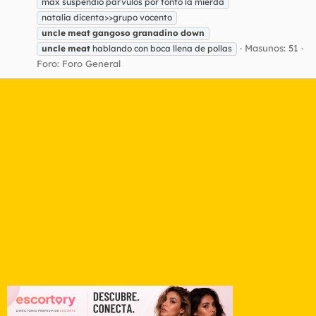
max suspendió párvulos por tonto la mierda
natalia dicenta>>grupo vocento
uncle
meat
gangoso
granadino
down
Masunos: 51
uncle
meat
hablando con boca llena de pollas
Foro:
Foro General