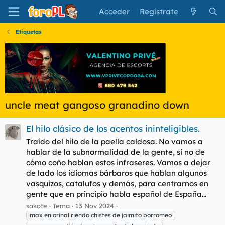
Acceder
Regístrate
Etiquetas
uncle meat gangoso granadino down
El hilo clásico de los acentos ininteligibles.
Traído del hilo de la paella caldosa. No vamos a
hablar de la subnormalidad de la gente, si no de
cómo coño hablan estos infraseres. Vamos a dejar
de lado los idiomas bárbaros que hablan algunos
vasquizos, catalufos y demás, para centrarnos en
gente que en principio habla español de España...
sakote
Tema
13 Nov 2024
max en orinal riendo chistes de jaimito borromeo