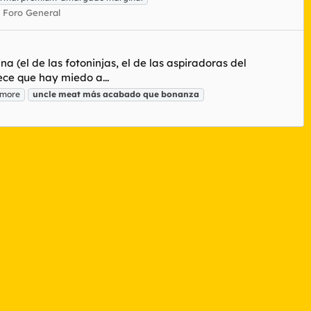
:
Foro General
 (el de las fotoninjas, el de las aspiradoras del
ece que hay miedo a...
amore
uncle
meat
más
acabado
que
bonanza