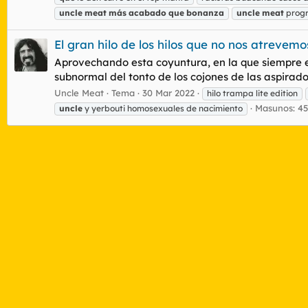
uncle
meat
más
acabado
que
bonanza
uncle
meat
progr
El gran hilo de los hilos que no nos atrevemo
Aprovechando esta coyuntura, en la que siempre est
subnormal del tonto de los cojones de las aspirador
Uncle Meat
Tema
30 Mar 2022
hilo trampa lite edition
Masunos: 45
uncle
y yerbouti homosexuales de nacimiento