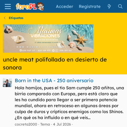
Acceder
Regístrate
Etiquetas
uncle meat polifollado en desierto de
sonora
Born in the USA - 250 aniversario
Hola hamijos, pues el tío Sam cumple 250 añitos, una
birria comparado con Europa, pero está claro que
les ha cundido para llegar a ser primera potencia
mundial, ahora en retroceso en algunas áreas por
culpa de duros y crípticos enemigos como los Shinos.
¿En qué os ha influido o en qué veis...
cocreta2000
Tema
4 Jul 2026