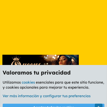
Valoramos tu privacidad
Utilizamos
cookies
esenciales para que este sitio funcione,
y cookies opcionales para mejorar tu experiencia.
Etiquetas
Ver más información y configurar tus preferencias
Cookies
PL OLDSTYLE AMARILLO
Cambiar fuente
Español (ES)