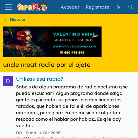
Acceder
Regístrate
Etiquetas
uncle meat radio por el ojete
Utilizas esa radio?
D
Sabeis de algun programa de radio nocturno q se
pueda escuchar? Algun programa donde salga
gente explicando sus penas, o q den linea a los
tarados, que hablen de follelé, de apariciones
marianas, pero q no sea de musica ni algo tan
resobao como el hablar por hablar... Es q le doy
vueltas...
DD
Tema
4 Dic 2005