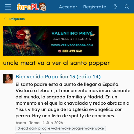
Acceder
Regístrate
Etiquetas
uncle meat va a ver al santo popper
Bienvenido Papa lion 13 (edito 14)
El santo padre esta a punto de llegar a España.
Visitará a lebrom, el monumento mas impresionante
del mundo, la sagrada familia y Madrid. En un
momento en el que la chavalada y redpo abrazan a
Yisus y hay un auge de la Iglesia evangelica con
perreo. Hay una lista de spotify de canciones...
Asam
Tema
1 Jun 2026
0read dark progre woke woke progre woke woke