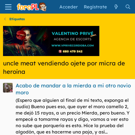
Acceder
Regístrate
Etiquetas
uncle meat vendiendo ojete por micra de
heroína
Acabo de mandar a la mierda a mi otro novio
moro
(Espero que alguien al final de mi texto, exponga el
audio) Bueno pues eso, que ayer el moro camello 2,
me dejó 15 rayas, a un precio Mierda, pero bueno. Y
empecé a tomarme rayas y digo, vamos a ver esto
no sube que porquería es esta. Hice la prueba del
algodón, que es hacerme una paja, y así...