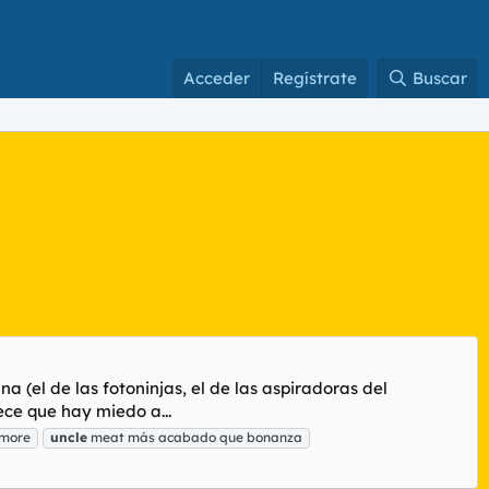
Acceder
Regístrate
Buscar
 (el de las fotoninjas, el de las aspiradoras del
ece que hay miedo a...
amore
uncle
meat más acabado que bonanza