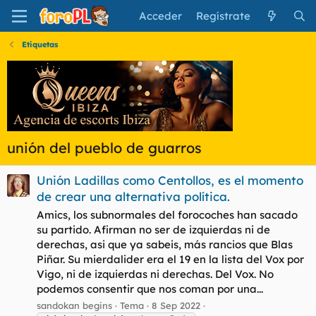
Acceder
Regístrate
Etiquetas
unión del pueblo de guarros
Unión Ladillas como Centollos, es el momento
de crear una alternativa política.
Amics, los subnormales del forocoches han sacado
su partido. Afirman no ser de izquierdas ni de
derechas, asi que ya sabeis, más rancios que Blas
Piñar. Su mierdalider era el 19 en la lista del Vox por
Vigo, ni de izquierdas ni derechas. Del Vox. No
podemos consentir que nos coman por una...
sandokan begins
Tema
8 Sep 2022