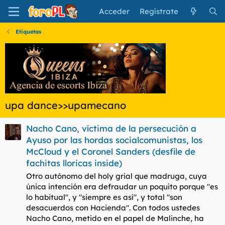
Acceder
Regístrate
Etiquetas
upa dance>>upamecano
Nacho Cano, víctima de la persecución a
Ayuso por las hordas socialcomunistas, los
McCloud y el Coronel Sanders (desfile de
fachitas lloricas inside)
Otro autónomo del holy grial que madruga, cuya
única intención era defraudar un poquito porque "es
lo habitual", y "siempre es así", y total "son
desacuerdos con Hacienda". Con todos ustedes
Nacho Cano, metido en el papel de Malinche, ha