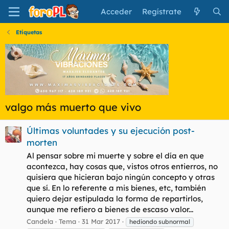
Acceder
Regístrate
Etiquetas
valgo más muerto que vivo
Últimas voluntades y su ejecución post-
morten
Al pensar sobre mi muerte y sobre el día en que
acontezca, hay cosas que, vistos otros entierros, no
quisiera que hicieran bajo ningún concepto y otras
que sí. En lo referente a mis bienes, etc, también
quiero dejar estipulada la forma de repartirlos,
aunque me refiero a bienes de escaso valor...
Candela
Tema
31 Mar 2017
hediondo subnormal