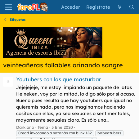
Acceder
Regístrate
Etiquetas
veinteañeras follables orinando sangre
Youtubers con las que masturbar
Jejejejeje, me estoy limpiando un paquete de latas
Heineken, voy por la mitad, lo digo sólo por si acaso.
Bueno pues resulta que hay youtubers que igual no
quieremis nada, pero nos imaginamos haciendo
cositas con ellas, ya sea sexuales o sentimentales,
mayormente sexuales claro. Es sólo una...
Darkiano
Tema
5 Ene 2020
0read invocando a satanás con blink 182
babeatubers