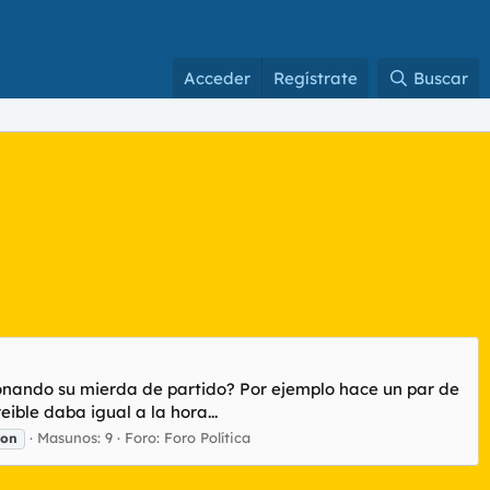
Acceder
Regístrate
Buscar
cionando su mierda de partido? Por ejemplo hace un par de
ble daba igual a la hora...
Masunos: 9
Foro:
Foro Política
gon