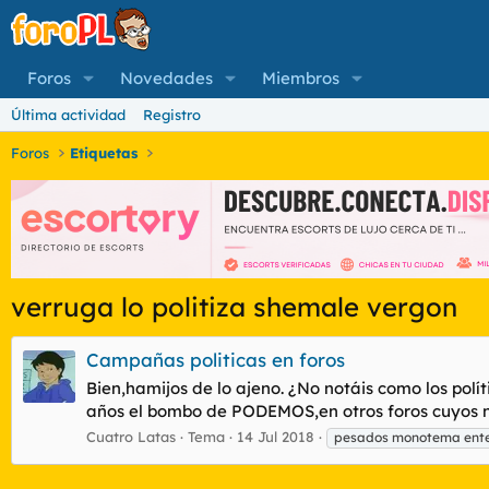
Foros
Novedades
Miembros
Última actividad
Registro
Foros
Etiquetas
verruga lo politiza shemale vergon
Campañas politicas en foros
Bien,hamijos de lo ajeno. ¿No notáis como los pol
años el bombo de PODEMOS,en otros foros cuyos no
Cuatro Latas
Tema
14 Jul 2018
pesados monotema ente