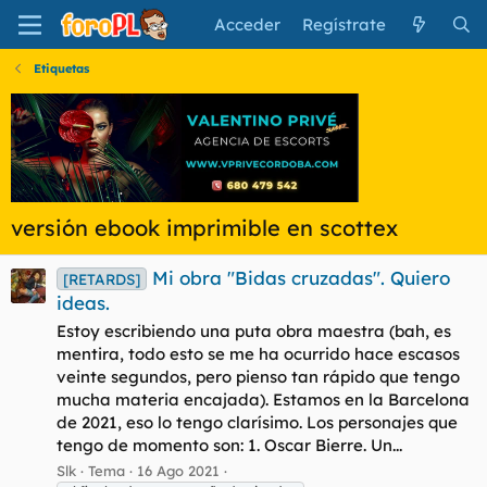
Acceder
Regístrate
Etiquetas
versión ebook imprimible en scottex
Mi obra "Bidas cruzadas". Quiero
[RETARDS]
ideas.
Estoy escribiendo una puta obra maestra (bah, es
mentira, todo esto se me ha ocurrido hace escasos
veinte segundos, pero pienso tan rápido que tengo
mucha materia encajada). Estamos en la Barcelona
de 2021, eso lo tengo clarísimo. Los personajes que
tengo de momento son: 1. Oscar Bierre. Un...
Slk
Tema
16 Ago 2021