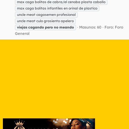
max caga bolitas de cabra/el cenoba plasta caballo
max caga bolitas infantiles en orinal de plastico
uncle meat cagasemen profesional
uncle meat culo grasiento apelero
Masunos: 60
Foro:
Foro
viejas
cagando
pero
no
meando
General