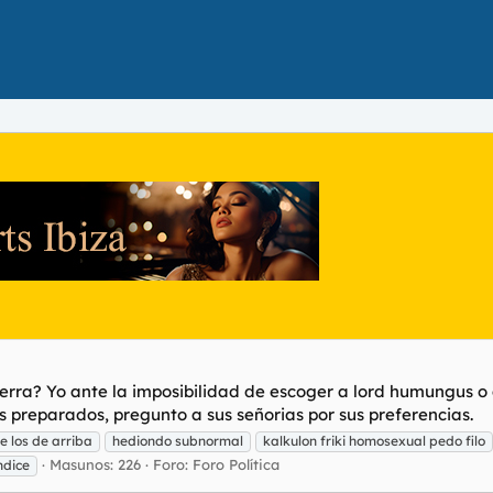
rra? Yo ante la imposibilidad de escoger a lord humungus o 
 preparados, pregunto a sus señorias por sus preferencias.
e los de arriba
hediondo subnormal
kalkulon friki homosexual pedo filo
Masunos: 226
Foro:
Foro Política
ndice