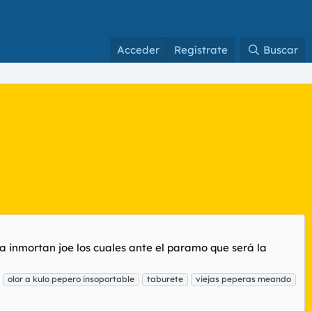
Acceder
Regístrate
Buscar
a inmortan joe los cuales ante el paramo que será la
olor a kulo pepero insoportable
taburete
viejas peperas meando