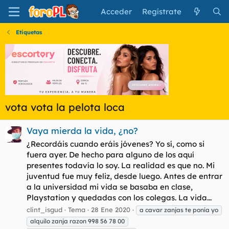
Acceder
Regístrate
Etiquetas
vota vota la pelota loca
Vaya mierda la vida, ¿no?
¿Recordáis cuando eráis jóvenes? Yo sí, como si
fuera ayer. De hecho para alguno de los aquí
presentes todavía lo soy. La realidad es que no. Mi
juventud fue muy feliz, desde luego. Antes de entrar
a la universidad mi vida se basaba en clase,
Playstation y quedadas con los colegas. La vida...
clint_isgud
Tema
28 Ene 2020
a cavar zanjas te ponía yo
alquilo zanja razon 998 56 78 00